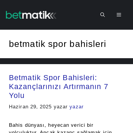
İçeriğe
atla
Men
betmatik spor bahisleri
Betmatik Spor Bahisleri:
Kazançlarınızı Artırmanın 7
Yolu
Haziran 29, 2025
yazar
yazar
Bahis dünyası, heyecan verici bir
yolculuktur. Ancak kazanç sağlamak için