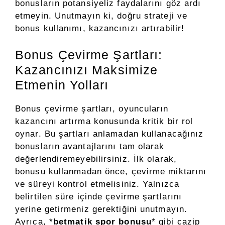
bonusların potansiyeliz faydalarını göz ardı
etmeyin. Unutmayın ki, doğru strateji ve
bonus kullanımı, kazancınızı artırabilir!
Bonus Çevirme Şartları:
Kazancınızı Maksimize
Etmenin Yolları
Bonus çevirme şartları, oyuncuların
kazancını artırma konusunda kritik bir rol
oynar. Bu şartları anlamadan kullanacağınız
bonusların avantajlarını tam olarak
değerlendiremeyebilirsiniz. İlk olarak,
bonusu kullanmadan önce, çevirme miktarını
ve süreyi kontrol etmelisiniz. Yalnızca
belirtilen süre içinde çevirme şartlarını
yerine getirmeniz gerektiğini unutmayın.
Ayrıca, *
betmatik spor bonusu
* gibi cazip