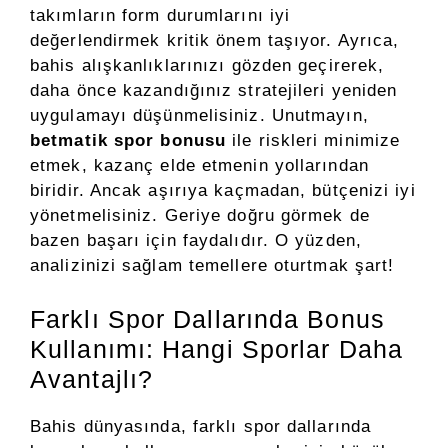
takımların form durumlarını iyi
değerlendirmek kritik önem taşıyor. Ayrıca,
bahis alışkanlıklarınızı gözden geçirerek,
daha önce kazandığınız stratejileri yeniden
uygulamayı düşünmelisiniz. Unutmayın,
betmatik spor bonusu
ile riskleri minimize
etmek, kazanç elde etmenin yollarından
biridir. Ancak aşırıya kaçmadan, bütçenizi iyi
yönetmelisiniz. Geriye doğru görmek de
bazen başarı için faydalıdır. O yüzden,
analizinizi sağlam temellere oturtmak şart!
Farklı Spor Dallarında Bonus
Kullanımı: Hangi Sporlar Daha
Avantajlı?
Bahis dünyasında, farklı spor dallarında