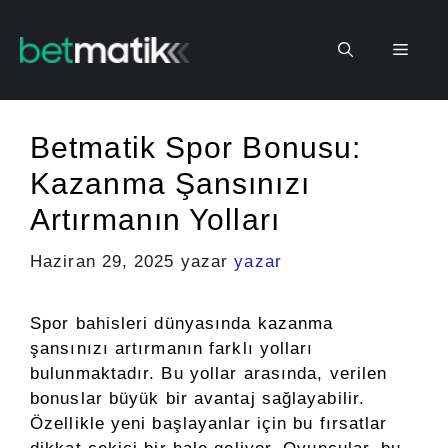
İçeriğe
atla
Men
Betmatik Spor Bonusu:
Kazanma Şansınızı
Artırmanın Yolları
Haziran 29, 2025
yazar
yazar
Spor bahisleri dünyasında kazanma
şansınızı artırmanın farklı yolları
bulunmaktadır. Bu yollar arasında, verilen
bonuslar büyük bir avantaj sağlayabilir.
Özellikle yeni başlayanlar için bu fırsatlar