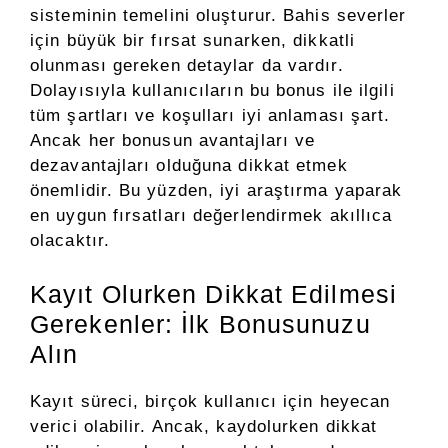
sisteminin temelini oluşturur. Bahis severler
için büyük bir fırsat sunarken, dikkatli
olunması gereken detaylar da vardır.
Dolayısıyla kullanıcıların bu bonus ile ilgili
tüm şartları ve koşulları iyi anlaması şart.
Ancak her bonusun avantajları ve
dezavantajları olduğuna dikkat etmek
önemlidir. Bu yüzden, iyi araştırma yaparak
en uygun fırsatları değerlendirmek akıllıca
olacaktır.
Kayıt Olurken Dikkat Edilmesi
Gerekenler: İlk Bonusunuzu
Alın
Kayıt süreci, birçok kullanıcı için heyecan
verici olabilir. Ancak, kaydolurken dikkat