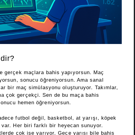
dir?
te gerçek maçlara bahis yapıyorsun. Maç
iyorsun, sonucu öğreniyorsun. Ama sanal
yar bir maç simülasyonu oluşturuyor. Takımlar,
a çok gerçekçi. Sen de bu maça bahis
 sonucu hemen öğreniyorsun.
adece futbol değil, basketbol, at yarışı, köpek
var. Her biri farklı bir heyecan sunuyor.
lerde çok işe yarıyor. Gece yarısı bile bahis