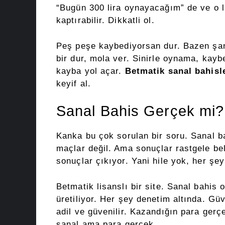
“Bugün 300 lira oynayacağım” de ve o li
kaptırabilir. Dikkatli ol.
Peş peşe kaybediyorsan dur. Bazen şa
bir dur, mola ver. Sinirle oynama, kayb
kayba yol açar.
Betmatik sanal bahisl
keyif al.
Sanal Bahis Gerçek mi?
Kanka bu çok sorulan bir soru. Sanal b
maçlar değil. Ama sonuçlar rastgele beli
sonuçlar çıkıyor. Yani hile yok, her şey
Betmatik lisanslı bir site. Sanal bahis o
üretiliyor. Her şey denetim altında. Gü
adil ve güvenilir. Kazandığın para gerç
sanal ama para gerçek.