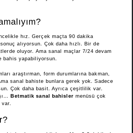
amalıyım?
ncelikle hız. Gerçek maçta 90 dakika
sonuç alıyorsun. Çok daha hızlı. Bir de
aatlerde oluyor. Ama sanal maçlar 7/24 devam
e bahis yapabiliyorsun.
mları araştırman, form durumlarına bakman,
 Ama sanal bahiste bunlara gerek yok. Sadece
n. Çok daha basit. Ayrıca çeşitlilik var.
rışı…
Betmatik sanal bahisler
menüsü çok
 var.
r?