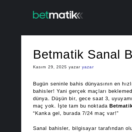
İçeriğe
atla
Betmatik Sanal B
Kasım 29, 2025
yazar
yazar
Bugün seninle bahis dünyasının en hız
bahisler! Yani gerçek maçları beklemede
dünya. Düşün bir, gece saat 3, uyuyam
maç yok. İşte tam bu noktada
Betmatik
“Kanka gel, burada 7/24 maç var!”
Sanal bahisler, bilgisayar tarafından 