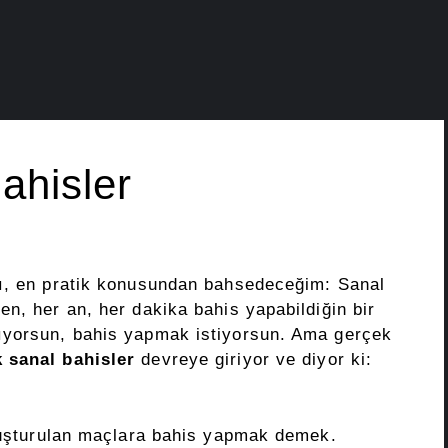
ahisler
lı, en pratik konusundan bahsedeceğim: Sanal
n, her an, her dakika bahis yapabildiğin bir
ıyorsun, bahis yapmak istiyorsun. Ama gerçek
 sanal bahisler
devreye giriyor ve diyor ki:
oluşturulan maçlara bahis yapmak demek.