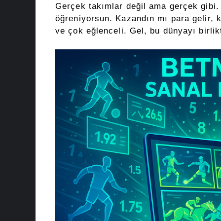
Gerçek takımlar değil ama gerçek gibi
öğreniyorsun. Kazandın mı para gelir, k
ve çok eğlenceli. Gel, bu dünyayı birli