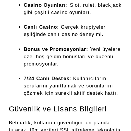
Casino Oyunları:
Slot, rulet, blackjack
gibi çeşitli casino oyunları.
Canlı Casino:
Gerçek krupiyeler
eşliğinde canlı casino deneyimi.
Bonus ve Promosyonlar:
Yeni üyelere
özel hoş geldin bonusları ve düzenli
promosyonlar.
7/24 Canlı Destek:
Kullanıcıların
sorularını yanıtlamak ve sorunlarını
çözmek için sürekli aktif destek hattı.
Güvenlik ve Lisans Bilgileri
Betmatik, kullanıcı güvenliğini ön planda
tutarak, tüm verileri SSL şifreleme teknolojisi