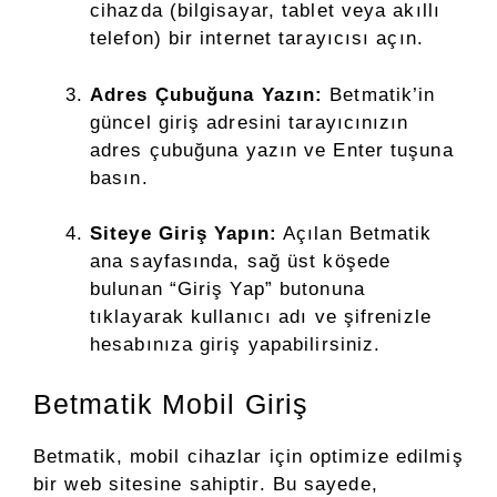
cihazda (bilgisayar, tablet veya akıllı
telefon) bir internet tarayıcısı açın.
Adres Çubuğuna Yazın:
Betmatik’in
güncel giriş adresini tarayıcınızın
adres çubuğuna yazın ve Enter tuşuna
basın.
Siteye Giriş Yapın:
Açılan Betmatik
ana sayfasında, sağ üst köşede
bulunan “Giriş Yap” butonuna
tıklayarak kullanıcı adı ve şifrenizle
hesabınıza giriş yapabilirsiniz.
Betmatik Mobil Giriş
Betmatik, mobil cihazlar için optimize edilmiş
bir web sitesine sahiptir.
Bu sayede,