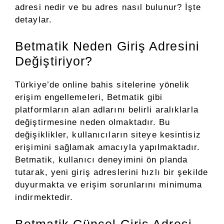
adresi nedir ve bu adres nasıl bulunur? İşte
detaylar.
Betmatik Neden Giriş Adresini
Değiştiriyor?
Türkiye’de online bahis sitelerine yönelik
erişim engellemeleri, Betmatik gibi
platformların alan adlarını belirli aralıklarla
değiştirmesine neden olmaktadır.
Bu
değişiklikler, kullanıcıların siteye kesintisiz
erişimini sağlamak amacıyla yapılmaktadır.
Betmatik, kullanıcı deneyimini ön planda
tutarak, yeni giriş adreslerini hızlı bir şekilde
duyurmakta ve erişim sorunlarını minimuma
indirmektedir.
Betmatik Güncel Giriş Adresi